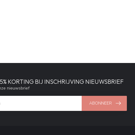
% KORTING BIJ INSCHRIJVING NIEUWSBRIEF
ze nieuwsbrief
ABONNEER