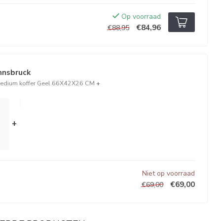
Op voorraad
€84,96
€88,95
Innsbruck
edium koffer Geel 66X42X26 CM
+
+
Niet op voorraad
€69,00
€69,00