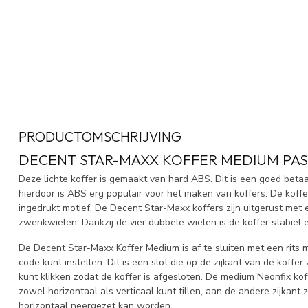
PRODUCTOMSCHRIJVING
DECENT STAR-MAXX KOFFER MEDIUM PAST
Deze lichte koffer is gemaakt van hard ABS. Dit is een goed betaal
hierdoor is ABS erg populair voor het maken van koffers. De koff
ingedrukt motief. De Decent Star-Maxx koffers zijn uitgerust met
zwenkwielen. Dankzij de vier dubbele wielen is de koffer stabiel e
De Decent Star-Maxx Koffer Medium is af te sluiten met een rits 
code kunt instellen. Dit is een slot die op de zijkant van de koffer
kunt klikken zodat de koffer is afgesloten. De medium Neonfix ko
zowel horizontaal als verticaal kunt tillen, aan de andere zijkant 
horizontaal neergezet kan worden.