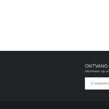
ONTVANG 5
Abonneer op on