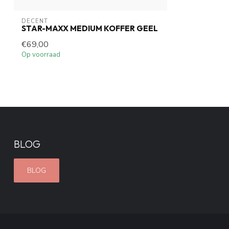
DECENT
STAR-MAXX MEDIUM KOFFER GEEL
€69,00
Op voorraad
BLOG
BLOG