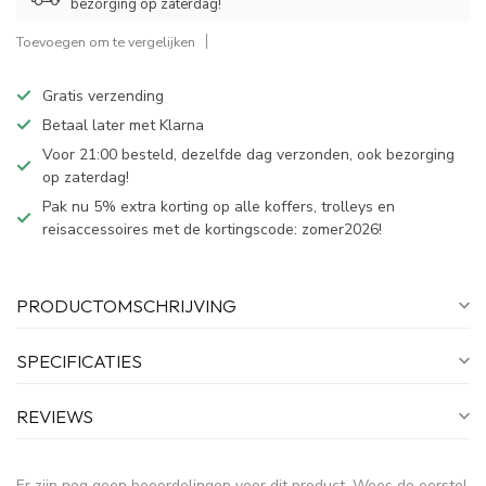
bezorging op zaterdag!
Toevoegen om te vergelijken
Gratis verzending
Betaal later met Klarna
Voor 21:00 besteld, dezelfde dag verzonden, ook bezorging
op zaterdag!
Pak nu 5% extra korting op alle koffers, trolleys en
reisaccessoires met de kortingscode: zomer2026!
PRODUCTOMSCHRIJVING
SPECIFICATIES
REVIEWS
Er zijn nog geen beoordelingen voor dit product. Wees de eerste!