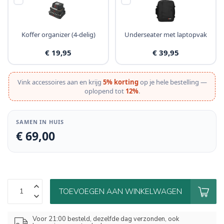
Koffer organizer (4-delig)
Underseater met laptopvak
€ 19,95
€ 39,95
Vink accessoires aan en krijg
5% korting
op je hele bestelling —
oplopend tot
12%
.
SAMEN IN HUIS
€ 69,00
TOEVOEGEN AAN WINKELWAGEN
Voor 21:00 besteld, dezelfde dag verzonden, ook