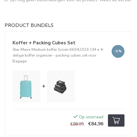
PRODUCT BUNDELS
Koffer + Packing Cubes Set
Star-Maxx Medium koffer Groen 66X42X26 CM
+
4-
-5%
delige koffer organizer - packing cubes set voor
Bagage
+
Op voorraad
€84,96
€88,95