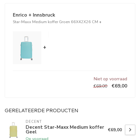
Enrico + Innsbruck
Star-Maxx Medium koffer Groen 66X42X26 CM
+
+
Niet op voorraad
€69,00
€69,00
GERELATEERDE PRODUCTEN
DECENT
Decent Star-Maxx Medium koffer
€69,00
Geel
Op voorraad