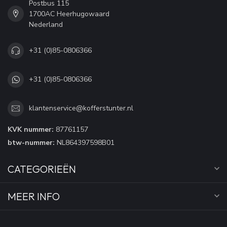
Postbus 115
1700AC Heerhugowaard
Nederland
+31 (0)85-0806366
+31 (0)85-0806366
klantenservice@kofferstunter.nl
KVK nummer:
87761157
btw-nummer:
NL864397598B01
CATEGORIEËN
MEER INFO