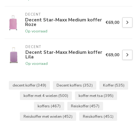
DECENT
Decent Star-Maxx Medium koffer
€69,00
Roze
Op voorraad
DECENT
Decent Star-Maxx Medium koffer
€69,00
Lila
Op voorraad
decent koffer
(349)
Decent koffers
(352)
Koffer
(535)
koffer met 4 wielen
(500)
koffer met tsa
(395)
koffers
(467)
Reiskoffer
(457)
Reiskoffer met wielen
(452)
Reiskoffers
(451)