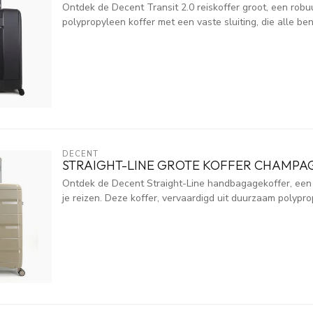
Ontdek de Decent Transit 2.0 reiskoffer groot, een robu
polypropyleen koffer met een vaste sluiting, die alle ben
DECENT
STRAIGHT-LINE GROTE KOFFER CHAMPA
Ontdek de Decent Straight-Line handbagagekoffer, een 
je reizen. Deze koffer, vervaardigd uit duurzaam polypropy