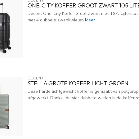
DECENT
ONE-CITY KOFFER GROOT ZWART 105 LIT
Decent One-City Koffer Groot Zwart met TSA-cijferslot. 
met 4 dubbele zwenkwielen
Meer
DECENT
STELLA GROTE KOFFER LICHT GROEN
Deze harde lichtgewicht koffer is gemaakt van polypropy
afgewerkt. Dankzij de vier dubbele wielen is de koffer st