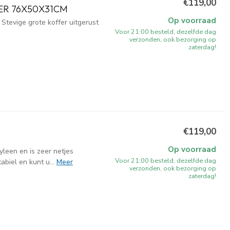
€119,00
ER 76X50X31CM
Op voorraad
Stevige grote koffer uitgerust
Voor 21:00 besteld, dezelfde dag
verzonden, ook bezorging op
zaterdag!
€119,00
Op voorraad
leen en is zeer netjes
Voor 21:00 besteld, dezelfde dag
abiel en kunt u...
Meer
verzonden, ook bezorging op
zaterdag!