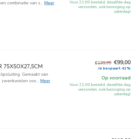
Voor 21:00 besteld, dezelfde dag
een combinatie van s...
Meer
verzonden, ook bezorging op
zaterdag!
€99,00
€139,95
R 75X50X27,5CM
Je bespaart 41%
clipsluiting. Gemaakt van
Op voorraad
 zwenkwielen voo...
Meer
Voor 21:00 besteld, dezelfde dag
verzonden, ook bezorging op
zaterdag!