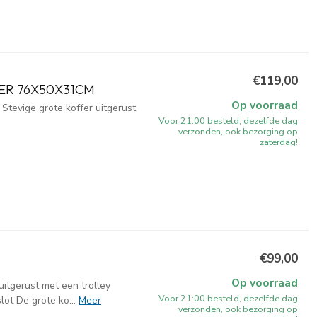
€119,00
TER 76X50X31CM
Op voorraad
Stevige grote koffer uitgerust
Voor 21:00 besteld, dezelfde dag
verzonden, ook bezorging op
zaterdag!
€99,00
Op voorraad
uitgerust met een trolley
Voor 21:00 besteld, dezelfde dag
ot De grote ko...
Meer
verzonden, ook bezorging op