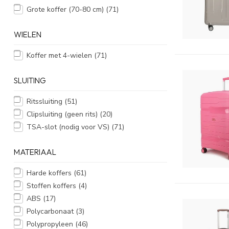
Grote koffer (70-80 cm)
(71)
WIELEN
Koffer met 4-wielen
(71)
SLUITING
Ritssluiting
(51)
Clipsluiting (geen rits)
(20)
TSA-slot (nodig voor VS)
(71)
MATERIAAL
Harde koffers
(61)
Stoffen koffers
(4)
ABS
(17)
Polycarbonaat
(3)
Polypropyleen
(46)