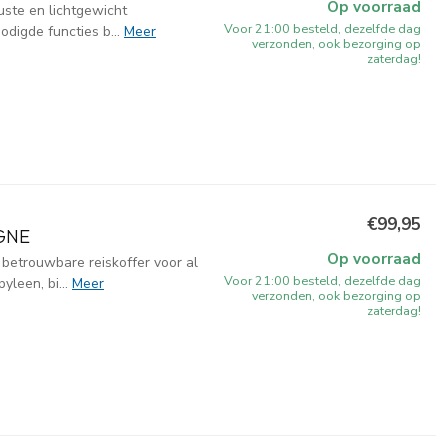
Op voorraad
uste en lichtgewicht
Voor 21:00 besteld, dezelfde dag
odigde functies b...
Meer
verzonden, ook bezorging op
zaterdag!
€99,95
GNE
Op voorraad
betrouwbare reiskoffer voor al
Voor 21:00 besteld, dezelfde dag
leen, bi...
Meer
verzonden, ook bezorging op
zaterdag!