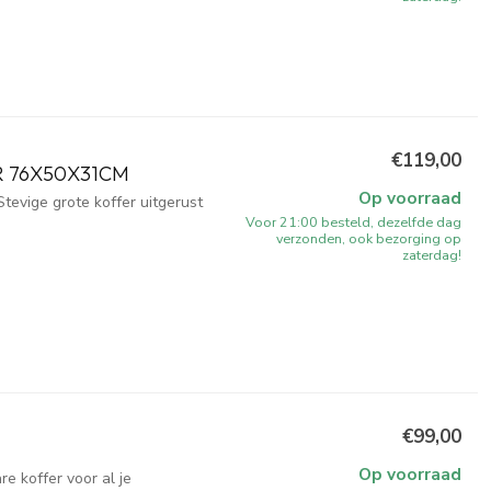
€119,00
R 76X50X31CM
Op voorraad
tevige grote koffer uitgerust
Voor 21:00 besteld, dezelfde dag
verzonden, ook bezorging op
zaterdag!
€99,00
Op voorraad
e koffer voor al je