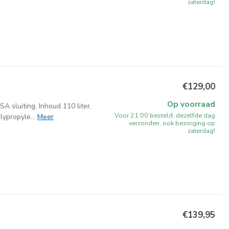
zaterdag!
€129,00
Op voorraad
A sluiting. Inhoud 110 liter.
Voor 21:00 besteld, dezelfde dag
ypropyle...
Meer
verzonden, ook bezorging op
zaterdag!
€139,95