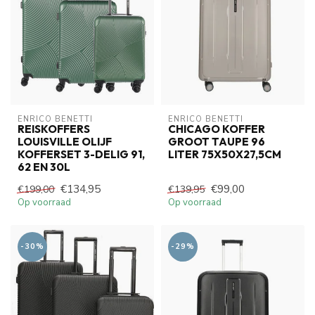
ENRICO BENETTI
ENRICO BENETTI
REISKOFFERS
CHICAGO KOFFER
LOUISVILLE OLIJF
GROOT TAUPE 96
KOFFERSET 3-DELIG 91,
LITER 75X50X27,5CM
62 EN 30L
€134,95
€99,00
€199,00
€139,95
Op voorraad
Op voorraad
-30%
-29%