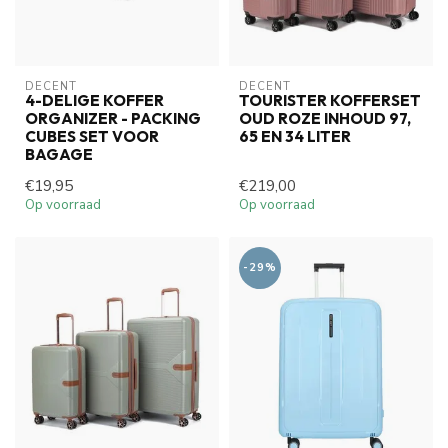
DECENT
DECENT
4-DELIGE KOFFER
TOURISTER KOFFERSET
ORGANIZER - PACKING
OUD ROZE INHOUD 97,
CUBES SET VOOR
65 EN 34 LITER
BAGAGE
€19,95
€219,00
Op voorraad
Op voorraad
-29%