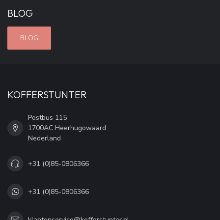
BLOG
BLOG
KOFFERSTUNTER
Postbus 115
1700AC Heerhugowaard
Nederland
+31 (0)85-0806366
+31 (0)85-0806366
klantenservice@kofferstunter.nl