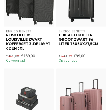
ENRICO BENETTI
ENRICO BENETTI
REISKOFFERS
CHICAGO KOFFER
LOUISVILLE ZWART
GROOT ZWART 96
KOFFERSET 3-DELIG 91,
LITER 75X50X27,5CM
62 EN 30L
€139,00
€99,00
€199,00
€139,95
Op voorraad
Op voorraad