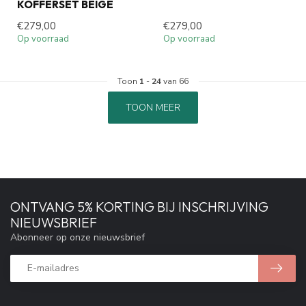
KOFFERSET BEIGE
€279,00
€279,00
Op voorraad
Op voorraad
Toon
1
-
24
van 66
TOON MEER
ONTVANG 5% KORTING BIJ INSCHRIJVING
NIEUWSBRIEF
Abonneer op onze nieuwsbrief