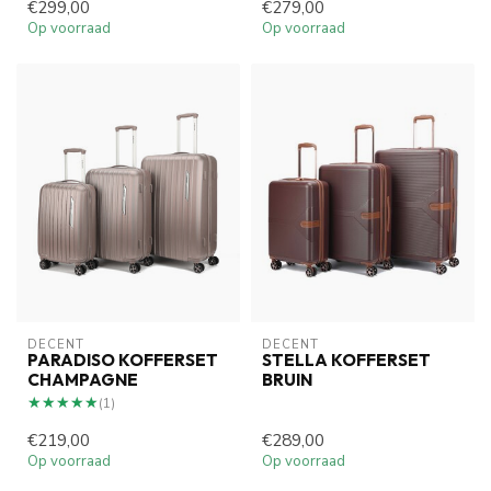
€299,00
€279,00
Op voorraad
Op voorraad
DECENT
DECENT
PARADISO KOFFERSET
STELLA KOFFERSET
CHAMPAGNE
BRUIN
★★★★★
★★★★★
(1)
€219,00
€289,00
Op voorraad
Op voorraad