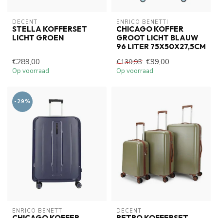
DECENT
ENRICO BENETTI
STELLA KOFFERSET
CHICAGO KOFFER
LICHT GROEN
GROOT LICHT BLAUW
96 LITER 75X50X27,5CM
€289,00
€99,00
€139,95
Op voorraad
Op voorraad
-29%
ENRICO BENETTI
DECENT
CHICAGO KOFFER
RETRO KOFFERSET