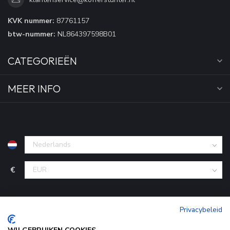
KVK nummer:
87761157
btw-nummer:
NL864397598B01
CATEGORIEËN
MEER INFO
€
Privacybeleid