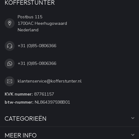
KOFFERSTUNTER
Postbus 115
1700AC Heerhugowaard
Nederland
+31 (0)85-0806366
+31 (0)85-0806366
klantenservice@kofferstunter.nl
KVK nummer:
87761157
btw-nummer:
NL864397598B01
CATEGORIEËN
MEER INFO