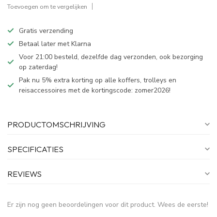
Toevoegen om te vergelijken
Gratis verzending
Betaal later met Klarna
Voor 21:00 besteld, dezelfde dag verzonden, ook bezorging
op zaterdag!
Pak nu 5% extra korting op alle koffers, trolleys en
reisaccessoires met de kortingscode: zomer2026!
PRODUCTOMSCHRIJVING
SPECIFICATIES
REVIEWS
Er zijn nog geen beoordelingen voor dit product. Wees de eerste!