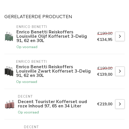
GERELATEERDE PRODUCTEN
ENRICO BENETTI
Enrico Benetti Reiskoffers
€199,00
Louisville Olijf Kofferset 3-Delig
€134,95
91, 62 en 30L
Op voorraad
ENRICO BENETTI
Enrico Benetti Reiskoffers
€199,00
Louisville Zwart Kofferset 3-Delig
€139,00
91, 62 en 30L
Op voorraad
DECENT
Decent Tourister Kofferset oud
€219,00
roze Inhoud 97, 65 en 34 Liter
Op voorraad
DECENT