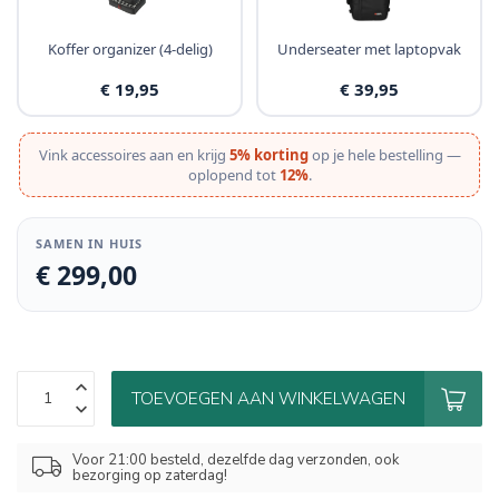
Koffer organizer (4-delig)
Underseater met laptopvak
€ 19,95
€ 39,95
Vink accessoires aan en krijg
5% korting
op je hele bestelling —
oplopend tot
12%
.
SAMEN IN HUIS
€ 299,00
TOEVOEGEN AAN WINKELWAGEN
Voor 21:00 besteld, dezelfde dag verzonden, ook
bezorging op zaterdag!