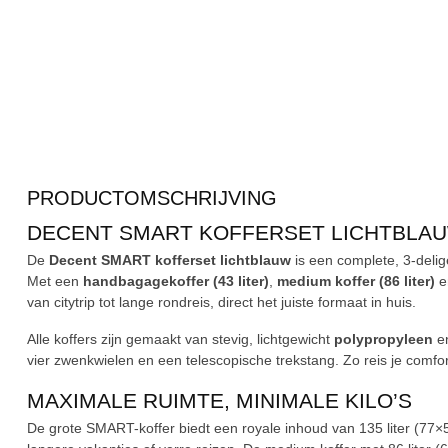
PRODUCTOMSCHRIJVING
DECENT SMART KOFFERSET LICHTBLAUW 
De
Decent SMART kofferset lichtblauw
is een complete, 3-delige
Met een
handbagagekoffer (43 liter)
,
medium koffer (86 liter)
e
van citytrip tot lange rondreis, direct het juiste formaat in huis.
Alle koffers zijn gemaakt van stevig, lichtgewicht
polypropyleen
en
vier zwenkwielen en een telescopische trekstang. Zo reis je comfo
MAXIMALE RUIMTE, MINIMALE KILO’S
De grote SMART-koffer biedt een royale inhoud van 135 liter (77×