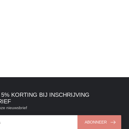
5% KORTING BIJ INSCHRIJVING
RIEF
ze nieuwsbrief
ABONNEER