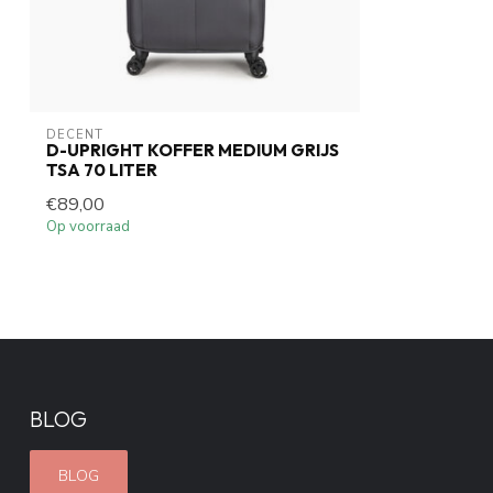
DECENT
D-UPRIGHT KOFFER MEDIUM GRIJS
TSA 70 LITER
€89,00
Op voorraad
BLOG
BLOG