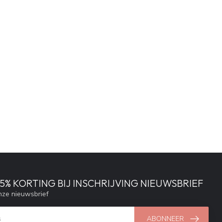
% KORTING BIJ INSCHRIJVING NIEUWSBRIEF
ze nieuwsbrief
ABONNEER