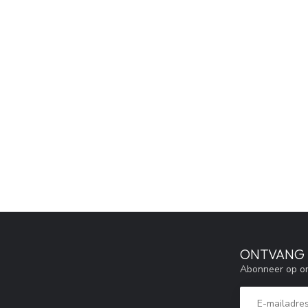
ONTVANG 5
Abonneer op on