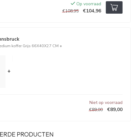
Op voorraad
€104,96
€108,95
Innsbruck
edium koffer Grijs 66X40X27 CM
+
+
Niet op voorraad
€89,00
€89,00
ERDE PRODUCTEN