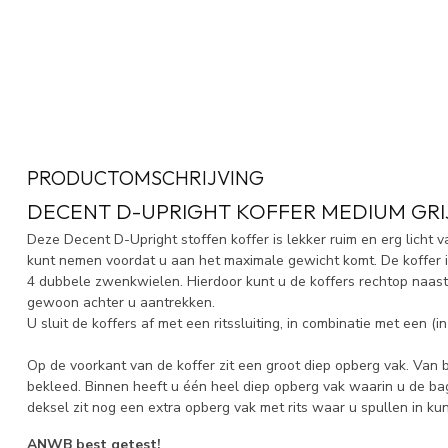
PRODUCTOMSCHRIJVING
DECENT D-UPRIGHT KOFFER MEDIUM GRI
Deze Decent D-Upright stoffen koffer is lekker ruim en erg licht
kunt nemen voordat u aan het maximale gewicht komt. De koffer i
4 dubbele zwenkwielen. Hierdoor kunt u de koffers rechtop naast u
gewoon achter u aantrekken.
U sluit de koffers af met een ritssluiting, in combinatie met een (i
Op de voorkant van de koffer zit een groot diep opberg vak. Van 
bekleed. Binnen heeft u één heel diep opberg vak waarin u de b
deksel zit nog een extra opberg vak met rits waar u spullen in ku
ANWB best getest!