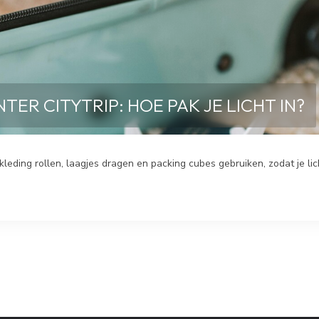
ER CITYTRIP: HOE PAK JE LICHT IN?
s kleding rollen, laagjes dragen en packing cubes gebruiken, zodat je lic