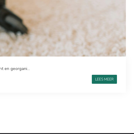
ht en georgani...
LEES MEER