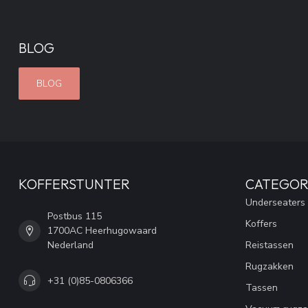
BLOG
BLOG
KOFFERSTUNTER
CATEGOR
Underseaters
Postbus 115
Koffers
1700AC Heerhugowaard
Nederland
Reistassen
Rugzakken
+31 (0)85-0806366
Tassen