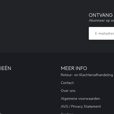
ONTVANG 5
Abonneer op on
IEËN
MEER INFO
Retour- en Klachtenafhandeling
Contact
Over ons
Algemene voorwaarden
AVG / Privacy Statement