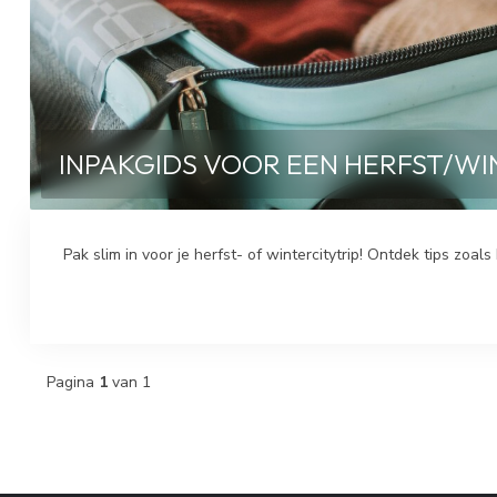
INPAKGIDS VOOR EEN HERFST/WINT
Pak slim in voor je herfst- of wintercitytrip! Ontdek tips zoal
Pagina
1
van 1