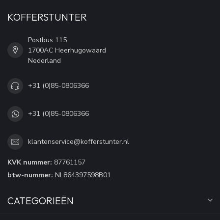
KOFFERSTUNTER
Postbus 115
1700AC Heerhugowaard
Nederland
+31 (0)85-0806366
+31 (0)85-0806366
klantenservice@kofferstunter.nl
KVK nummer:
87761157
btw-nummer:
NL864397598B01
CATEGORIEËN