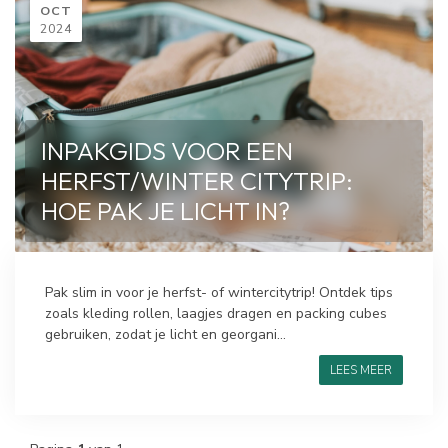
OCT
2024
INPAKGIDS VOOR EEN
HERFST/WINTER CITYTRIP:
HOE PAK JE LICHT IN?
Pak slim in voor je herfst- of wintercitytrip! Ontdek tips
zoals kleding rollen, laagjes dragen en packing cubes
gebruiken, zodat je licht en georgani...
LEES MEER