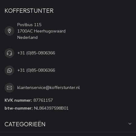
KOFFERSTUNTER
Postbus 115
1700AC Heerhugowaard
Nederland
+31 (0)85-0806366
+31 (0)85-0806366
klantenservice@kofferstunter.nl
KVK nummer:
87761157
btw-nummer:
NL864397598B01
CATEGORIEËN