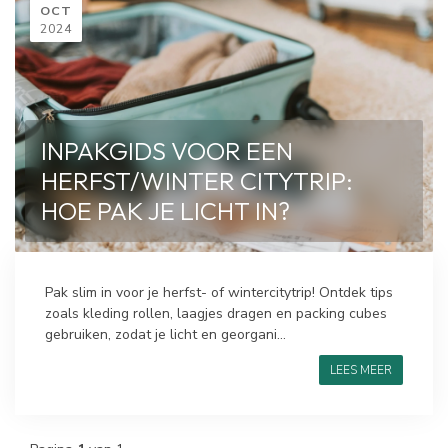
OCT
2024
INPAKGIDS VOOR EEN
HERFST/WINTER CITYTRIP:
HOE PAK JE LICHT IN?
Pak slim in voor je herfst- of wintercitytrip! Ontdek tips
zoals kleding rollen, laagjes dragen en packing cubes
gebruiken, zodat je licht en georgani...
LEES MEER