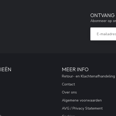
ONTVANG 5
Abonneer op on
IEËN
MEER INFO
Retour- en Klachtenafhandeling
Contact
Over ons
Algemene voorwaarden
AVG / Privacy Statement