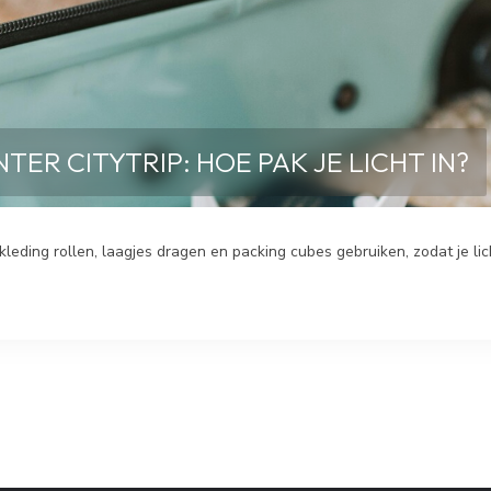
ER CITYTRIP: HOE PAK JE LICHT IN?
s kleding rollen, laagjes dragen en packing cubes gebruiken, zodat je lic