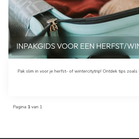
INPAKGIDS VOOR EEN HERFST/WINT
Pak slim in voor je herfst- of wintercitytrip! Ontdek tips zoal
Pagina
1
van 1