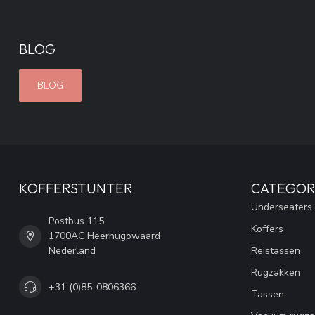
BLOG
BLOG
KOFFERSTUNTER
CATEGOR
Underseaters
Postbus 115
Koffers
1700AC Heerhugowaard
Nederland
Reistassen
Rugzakken
+31 (0)85-0806366
Tassen