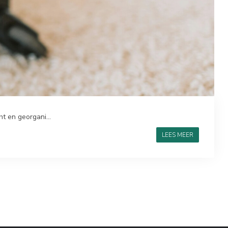
ht en georgani...
LEES MEER