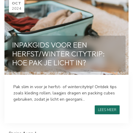
OCT
2024
INPAKGIDS VOOR EEN
HERFST/WINTER CITYTRIP:
HOE PAK JE LICHT IN?
Pak slim in voor je herfst- of wintercitytrip! Ontdek tips
zoals kleding rollen, laagjes dragen en packing cubes
gebruiken, zodat je licht en georgani...
LEES MEER