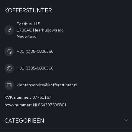
KOFFERSTUNTER
Postbus 115
1700AC Heerhugowaard
Nederland
+31 (0)85-0806366
+31 (0)85-0806366
klantenservice@kofferstunter.nl
KVK nummer:
87761157
btw-nummer:
NL864397598B01
CATEGORIEËN