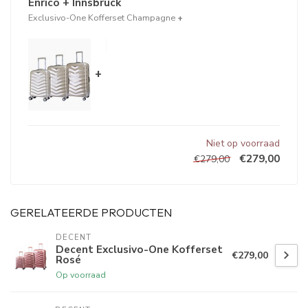
Enrico + Innsbruck
Exclusivo-One Kofferset Champagne
+
+
Niet op voorraad
€279,00
€279,00
GERELATEERDE PRODUCTEN
DECENT
Decent Exclusivo-One Kofferset
€279,00
Rosé
Op voorraad