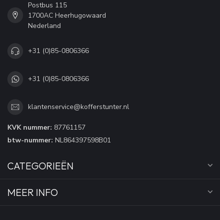
Postbus 115
1700AC Heerhugowaard
Nederland
+31 (0)85-0806366
+31 (0)85-0806366
klantenservice@kofferstunter.nl
KVK nummer:
87761157
btw-nummer:
NL864397598B01
CATEGORIEËN
MEER INFO