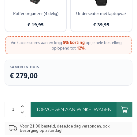
Koffer organizer (4-delig)
Underseater met laptopvak
€ 19,95
€ 39,95
Vink accessoires aan en krijg
5% korting
op je hele bestelling —
oplopend tot
12%
.
SAMEN IN HUIS
€ 279,00
TOEVOEGEN AAN WINKELWAGEN
Voor 21:00 besteld, dezelfde dag verzonden, ook
bezorging op zaterdag!