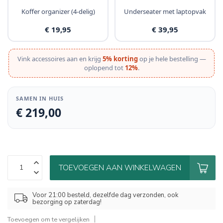
Koffer organizer (4-delig)
Underseater met laptopvak
€ 19,95
€ 39,95
Vink accessoires aan en krijg
5% korting
op je hele bestelling —
oplopend tot
12%
.
SAMEN IN HUIS
€ 219,00
TOEVOEGEN AAN WINKELWAGEN
Voor 21:00 besteld, dezelfde dag verzonden, ook
bezorging op zaterdag!
Toevoegen om te vergelijken