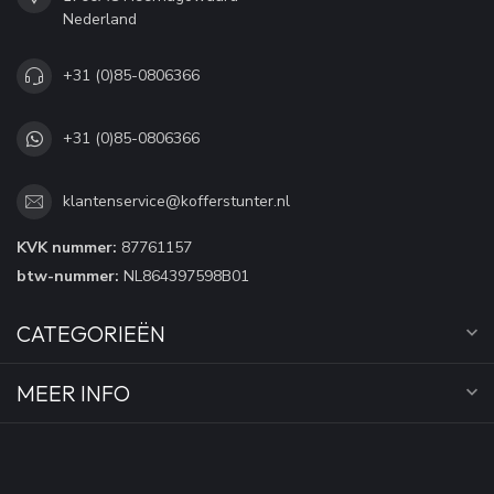
Nederland
+31 (0)85-0806366
+31 (0)85-0806366
klantenservice@kofferstunter.nl
KVK nummer:
87761157
btw-nummer:
NL864397598B01
CATEGORIEËN
MEER INFO