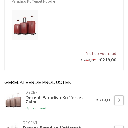
Paradiso Kofferset Rood
+
+
Niet op voorraad
€219,00
€219,00
GERELATEERDE PRODUCTEN
DECENT
Decent Paradiso Kofferset
€219,00
Zalm
Op voorraad
DECENT
Decent Paradiso Kofferset