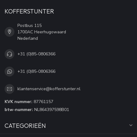
KOFFERSTUNTER
Postbus 115
1700AC Heerhugowaard
Nederland
+31 (0)85-0806366
+31 (0)85-0806366
klantenservice@kofferstunter.nl
KVK nummer:
87761157
btw-nummer:
NL864397598B01
CATEGORIEËN