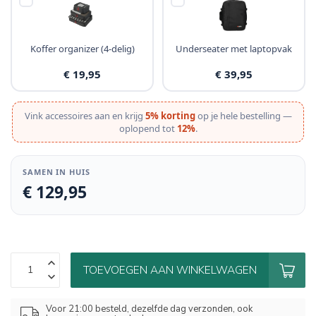
Koffer organizer (4-delig)
Underseater met laptopvak
€ 19,95
€ 39,95
Vink accessoires aan en krijg
5% korting
op je hele bestelling —
oplopend tot
12%
.
SAMEN IN HUIS
€ 129,95
TOEVOEGEN AAN WINKELWAGEN
Voor 21:00 besteld, dezelfde dag verzonden, ook