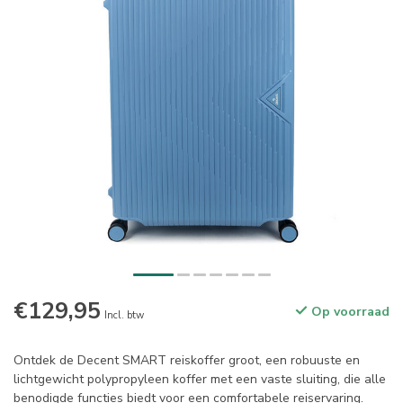
€129,95
Op voorraad
Incl. btw
Ontdek de Decent SMART reiskoffer groot, een robuuste en
lichtgewicht polypropyleen koffer met een vaste sluiting, die alle
benodigde functies biedt voor een comfortabele reiservaring.