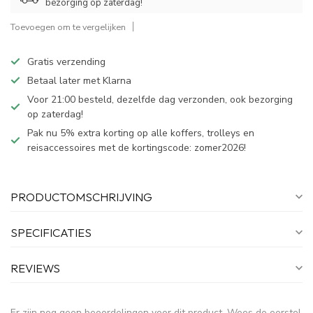
bezorging op zaterdag!
Toevoegen om te vergelijken
Gratis verzending
Betaal later met Klarna
Voor 21:00 besteld, dezelfde dag verzonden, ook bezorging
op zaterdag!
Pak nu 5% extra korting op alle koffers, trolleys en
reisaccessoires met de kortingscode: zomer2026!
PRODUCTOMSCHRIJVING
SPECIFICATIES
REVIEWS
Er zijn nog geen beoordelingen voor dit product. Wees de eerste!