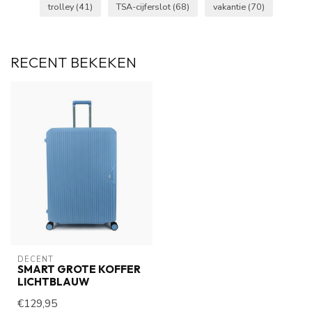
trolley
(41)
TSA-cijferslot
(68)
vakantie
(70)
RECENT BEKEKEN
DECENT
SMART GROTE KOFFER
LICHTBLAUW
€129,95