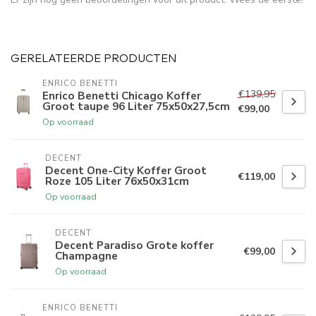
GERELATEERDE PRODUCTEN
ENRICO BENETTI
€139,95
Enrico Benetti Chicago Koffer
Groot taupe 96 Liter 75x50x27,5cm
€99,00
Op voorraad
DECENT
Decent One-City Koffer Groot
€119,00
Roze 105 Liter 76x50x31cm
Op voorraad
DECENT
Decent Paradiso Grote koffer
€99,00
Champagne
Op voorraad
ENRICO BENETTI