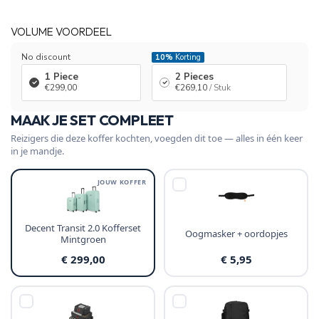
VOLUME VOORDEEL
No discount
10%
Korting
1 Piece
2 Pieces
€299,00
€269,10
/ Stuk
MAAK JE SET COMPLEET
Reizigers die deze koffer kochten, voegden dit toe — alles in één keer
in je mandje.
JOUW KOFFER
Decent Transit 2.0 Kofferset
Oogmasker + oordopjes
Mintgroen
€ 299,00
€ 5,95