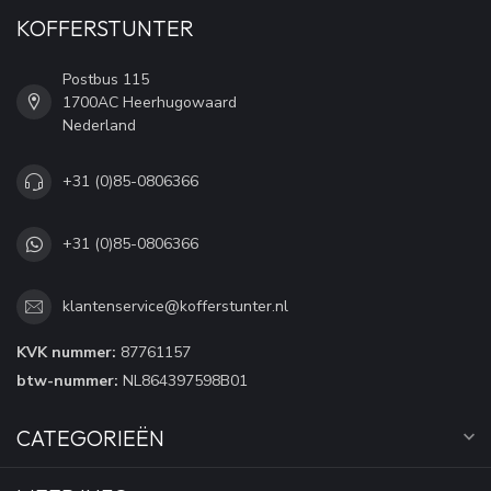
KOFFERSTUNTER
Postbus 115
1700AC Heerhugowaard
Nederland
+31 (0)85-0806366
+31 (0)85-0806366
klantenservice@kofferstunter.nl
KVK nummer:
87761157
btw-nummer:
NL864397598B01
CATEGORIEËN