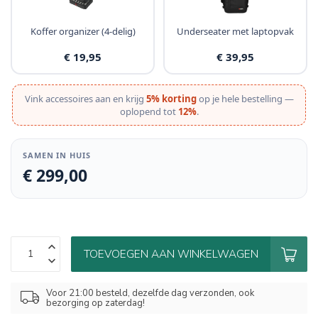
Koffer organizer (4-delig)
Underseater met laptopvak
€ 19,95
€ 39,95
Vink accessoires aan en krijg
5% korting
op je hele bestelling —
oplopend tot
12%
.
SAMEN IN HUIS
€ 299,00
TOEVOEGEN AAN WINKELWAGEN
Voor 21:00 besteld, dezelfde dag verzonden, ook
bezorging op zaterdag!