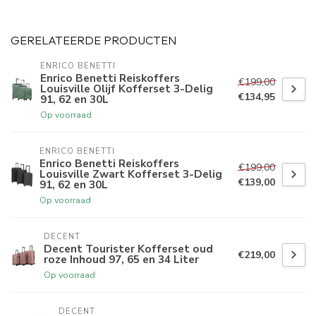
GERELATEERDE PRODUCTEN
ENRICO BENETTI
Enrico Benetti Reiskoffers
€199,00
Louisville Olijf Kofferset 3-Delig
€134,95
91, 62 en 30L
Op voorraad
ENRICO BENETTI
Enrico Benetti Reiskoffers
€199,00
Louisville Zwart Kofferset 3-Delig
€139,00
91, 62 en 30L
Op voorraad
DECENT
Decent Tourister Kofferset oud
€219,00
roze Inhoud 97, 65 en 34 Liter
Op voorraad
DECENT